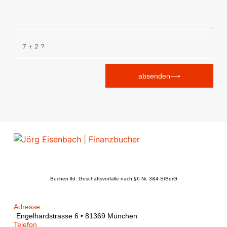
absenden⟶
Buchen lfd. Geschäftsvorfälle nach §6 Nr. 3&4 StBerG
Adresse
Engelhardstrasse 6 • 81369 München
Telefon